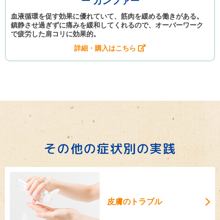
ー カンファー
血液循環を促す効果に優れていて、筋肉を緩める働きがある。
鎮静させ過ぎずに痛みを緩和してくれるので、オーバーワーク
で疲労した肩コリに効果的。
詳細・購入はこちら
その他の症状別の実践
皮膚のトラブル