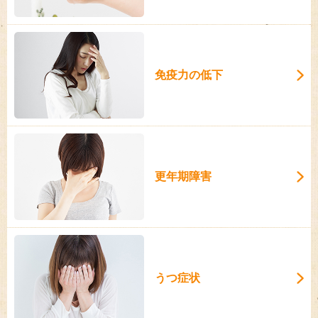
免疫力の低下
更年期障害
うつ症状