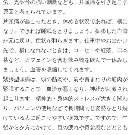
労、光や音の強い刺激なども、片頭痛を引き起こす
原因と考えられています。
片頭痛が起こったとき、休める状況であれば、横に
なり、できれば睡眠をとりましょう。拡張した血管
が元に戻り、症状が和らぎます。仕事中やお出かけ
先で、横になれないときは、コーヒーや紅茶、日本
茶など、カフェインを含む飲み物を飲んで一休みし
ましょう。血管を収縮してくれます。
緊張型頭痛は、頭の筋肉や、肩や首まわりの筋肉が
緊張することで、血流が悪くなり、神経が刺激され
起こります。精神的・身体的ストレスが大きく関わ
り、パソコンの使用などで長時間同じ姿勢をとり続
けている人に起こりやすい病気です。ですので、午
後から夕方にかけて、目の疲れや倦怠感などととも